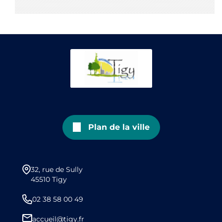
Plan de la ville
32, rue de Sully
45510 Tigy
02 38 58 00 49
accueil@tigy.fr