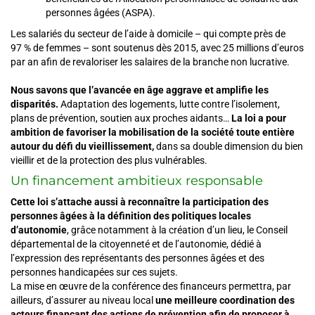
personnes âgées (ASPA).
Les salariés du secteur de l’aide à domicile – qui compte près de
97 % de femmes – sont soutenus dès 2015, avec 25 millions d’euros
par an afin de revaloriser les salaires de la branche non lucrative.
Nous savons que l’avancée en âge aggrave et amplifie les
disparités.
Adaptation des logements, lutte contre l’isolement,
plans de prévention, soutien aux proches aidants…
La loi a pour
ambition de favoriser la mobilisation de la société toute entière
autour du défi du vieillissement,
dans sa double dimension du bien
vieillir et de la protection des plus vulnérables.
Un financement ambitieux responsable
Cette loi s’attache aussi à reconnaître la participation des
personnes âgées à la définition des politiques locales
d’autonomie
, grâce notamment à la création d’un lieu, le Conseil
départemental de la citoyenneté et de l’autonomie, dédié à
l’expression des représentants des personnes âgées et des
personnes handicapées sur ces sujets.
La mise en œuvre de la conférence des financeurs permettra, par
ailleurs, d’assurer au niveau local
une meilleure coordination des
acteurs finançant des actions de prévention afin de proposer à