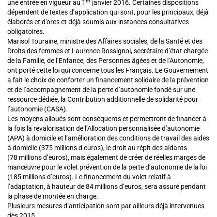
er
une entrée en vigueur au 1
janvier 2016. Certaines dispositions
dépendent de textes d’application qui sont, pour les principaux, déjà
élaborés et d’ores et déjà soumis aux instances consultatives
obligatoires.
Marisol Touraine, ministre des Affaires sociales, de la Santé et des
Droits des femmes et Laurence Rossignol, secrétaire d’état chargée
de la Famille, de l’Enfance, des Personnes âgées et de l’Autonomie,
ont porté cette loi qui concerne tous les Français. Le Gouvernement
a fait le choix de conforter un financement solidaire de la prévention
et de l’accompagnement de la perte d’autonomie fondé sur une
ressource dédiée, la Contribution additionnelle de solidarité pour
l’autonomie (CASA).
Les moyens alloués sont conséquents et permettront de financer à
la fois la revalorisation de l’Allocation personnalisée d’autonomie
(APA) à domicile et l’amélioration des conditions de travail des aides
à domicile (375 millions d’euros), le droit au répit des aidants
(78 millions d’euros), mais également de créer de réelles marges de
manœuvre pour le volet prévention de la perte d’autonomie de la loi
(185 millions d’euros). Le financement du volet relatif à
l’adaptation, à hauteur de 84 millions d’euros, sera assuré pendant
la phase de montée en charge.
Plusieurs mesures d’anticipation sont par ailleurs déjà intervenues
dès 2015.