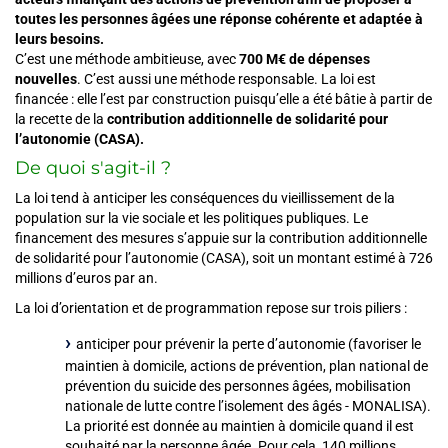
toutes les personnes âgées une réponse cohérente et adaptée à
leurs besoins.
C’est une méthode ambitieuse, avec
700 M€ de dépenses
nouvelles
. C’est aussi une méthode responsable. La loi est
financée : elle l’est par construction puisqu’elle a été bâtie à partir de
la recette de la
contribution additionnelle de solidarité pour
l’autonomie (CASA).
De quoi s'agit-il ?
La loi tend à anticiper les conséquences du vieillissement de la
population sur la vie sociale et les politiques publiques. Le
financement des mesures s’appuie sur la contribution additionnelle
de solidarité pour l’autonomie (CASA), soit un montant estimé à 726
millions d’euros par an.
La loi d’orientation et de programmation repose sur trois piliers :
anticiper pour prévenir la perte d’autonomie (favoriser le
maintien à domicile, actions de prévention, plan national de
prévention du suicide des personnes âgées, mobilisation
nationale de lutte contre l’isolement des âgés - MONALISA).
La priorité est donnée au maintien à domicile quand il est
souhaité par la personne âgée. Pour cela, 140 millions