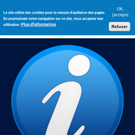
Aller
au
OK,
Le site utilise des cookies pour la mesure d'audience des pages.
Toggl
contenu
j'accepte
En poursuivant votre navigation sur ce site, vous acceptez leur
navig
principal
Plus d'information
utilisation.
Refuser