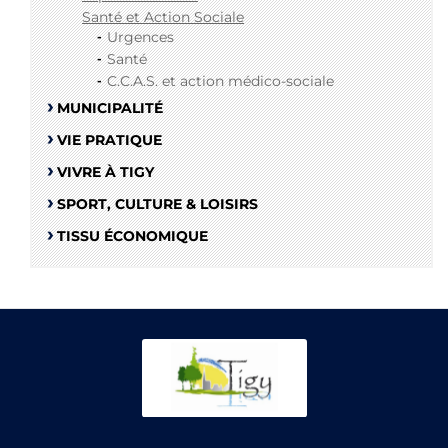
Santé et Action Sociale
Urgences
Santé
C.C.A.S. et action médico-sociale
MUNICIPALITÉ
VIE PRATIQUE
VIVRE À TIGY
SPORT, CULTURE & LOISIRS
TISSU ÉCONOMIQUE