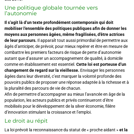
Une politique globale tournée vers
l’autonomie
Il s’agit là d’un texte profondément contemporain qui doit
mobiliser l’ensemble des politiques publiques afin de donner les
moyens aux personnes âgées, même fragilisées, d’être actrices
de leur parcours.
Il apparaît tout aussi primordial de permettre aux
âgés d’anticiper, de prévoir, pour mieux repérer et être en mesure de
combattre les premiers facteurs de risque de perte d’autonomie
autant que d’assurer un accompagnement de qualité, à domicile
comme en établissement est essentiel.
Cette loi est porteuse d’un
changement de regard sur la vieillesse.
Envisager les personnes
âgées dans leur diversité, c’est marquer la volonté profonde des
pouvoirs publics de proposer une réponse adaptée à la richesse et à
la pluralité des parcours de vie de chacun.
Afin de permettre d’accompagner au mieux l’avancée en âge de la
population, les acteurs publics et privés continueront d’être
mobilisés pour le développement de la silver économie, filière
d’innovation stimulant la croissance et l’emploi.
Le droit au répit
La loi prévoit la reconnaissance du statut de « proche aidant »
et la