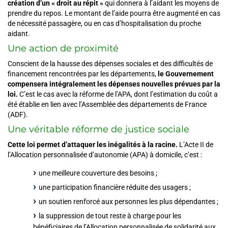
création d’un « droit au répit »
qui donnera à l’aidant les moyens de
prendre du repos. Le montant de l’aide pourra être augmenté en cas
de nécessité passagère, ou en cas d’hospitalisation du proche
aidant.
Une action de proximité
Conscient de la hausse des dépenses sociales et des difficultés de
financement rencontrées par les départements,
le Gouvernement
compensera intégralement les dépenses nouvelles prévues par la
loi.
C’est le cas avec la réforme de l’APA, dont l’estimation du coût a
été établie en lien avec l’Assemblée des départements de France
(ADF).
Une véritable réforme de justice sociale
Cette loi permet d’attaquer les inégalités à la racine.
L’Acte II de
l’Allocation personnalisée d’autonomie (APA) à domicile, c’est :
une meilleure couverture des besoins ;
une participation financière réduite des usagers ;
un soutien renforcé aux personnes les plus dépendantes ;
la suppression de tout reste à charge pour les
bénéficiaires de l’Allocation personnalisée de solidarité aux