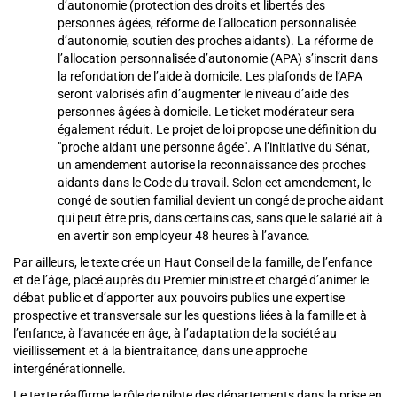
d’autonomie (protection des droits et libertés des
personnes âgées, réforme de l’allocation personnalisée
d’autonomie, soutien des proches aidants). La réforme de
l’allocation personnalisée d’autonomie (APA) s’inscrit dans
la refondation de l’aide à domicile. Les plafonds de l’APA
seront valorisés afin d’augmenter le niveau d’aide des
personnes âgées à domicile. Le ticket modérateur sera
également réduit. Le
projet de loi
propose une définition du
"proche aidant une personne âgée". A l’initiative du Sénat,
un amendement autorise la reconnaissance des proches
aidants dans le Code du travail. Selon cet amendement, le
congé de soutien familial devient un congé de proche aidant
qui peut être pris, dans certains cas, sans que le salarié ait à
en avertir son employeur 48 heures à l’avance.
Par ailleurs, le texte crée un Haut Conseil de la famille, de l’enfance
et de l’âge, placé auprès du Premier ministre et chargé d’animer le
débat public et d’apporter aux pouvoirs publics une expertise
prospective et transversale sur les questions liées à la famille et à
l’enfance, à l’avancée en âge, à l’adaptation de la société au
vieillissement et à la bientraitance, dans une approche
intergénérationnelle.
Le texte réaffirme le rôle de pilote des départements dans la prise en