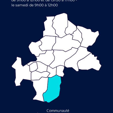
de 9h00 à 12h00 et de 13h30 à 17h00 -
le samedi de 9h00 à 12h00