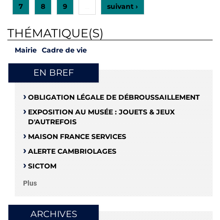
7
8
9
suivant ›
…
THÉMATIQUE(S)
Mairie
Cadre de vie
EN BREF
OBLIGATION LÉGALE DE DÉBROUSSAILLEMENT
EXPOSITION AU MUSÉE : JOUETS & JEUX
D'AUTREFOIS
MAISON FRANCE SERVICES
ALERTE CAMBRIOLAGES
SICTOM
Plus
ARCHIVES