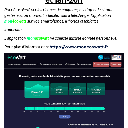
et 18h-20h
Pour être alerté sur les risques de coupures, et adopter les bons
gestes au bon moment n' hésitez pas à télécharger l'application
mon
écowatt
sur vos smartphones, iPhones et tablettes
Important :
L’application
mon
écowatt
ne collecte aucune donnée personnelle.
https://www.monecowatt.fr
Pour plus d'informations: