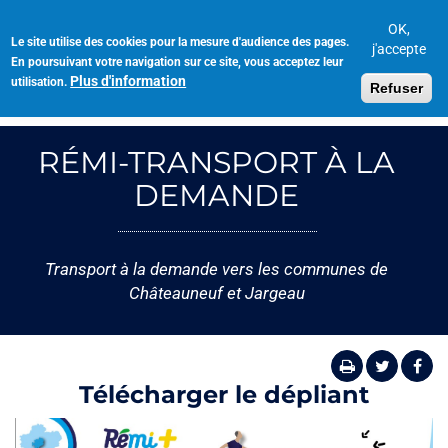
Aller
au
OK,
Le site utilise des cookies pour la mesure d'audience des pages.
Toggl
contenu
j'accepte
En poursuivant votre navigation sur ce site, vous acceptez leur
navig
principal
Plus d'information
utilisation.
Refuser
RÉMI-TRANSPORT À LA
DEMANDE
Transport à la demande vers les communes de
Châteauneuf et Jargeau
Télécharger le dépliant