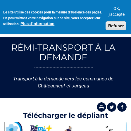
Aller
au
OK,
Le site utilise des cookies pour la mesure d'audience des pages.
Toggl
contenu
j'accepte
En poursuivant votre navigation sur ce site, vous acceptez leur
navig
principal
Plus d'information
utilisation.
Refuser
RÉMI-TRANSPORT À LA
DEMANDE
Transport à la demande vers les communes de
Châteauneuf et Jargeau
Télécharger le dépliant