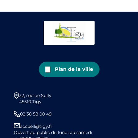
Plan de la ville
32, rue de Sully
45510 Tigy
02 38 58 00 49
accueil@tigy.fr
Ouvert au public du lundi au samedi