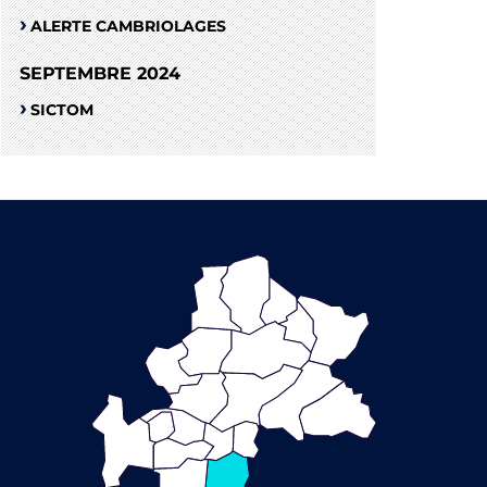
ALERTE CAMBRIOLAGES
SEPTEMBRE 2024
SICTOM