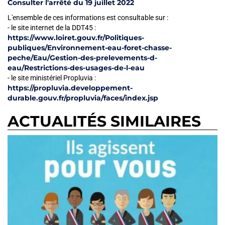
Consulter l'arrêté du 19 juillet 2022
L'ensemble de ces informations est consultable sur :
- le site internet de la DDT45 :
https://www.loiret.gouv.fr/Politiques-
publiques/Environnement-eau-foret-chasse-
peche/Eau/Gestion-des-prelevements-d-
eau/Restrictions-des-usages-de-l-eau
- le site ministériel Propluvia :
https://propluvia.developpement-
durable.gouv.fr/propluvia/faces/index.jsp
ACTUALITÉS SIMILAIRES