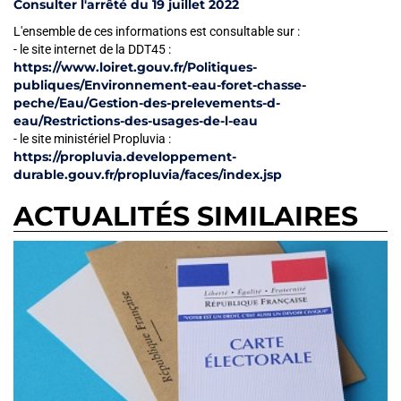
Consulter l'arrêté du 19 juillet 2022
L'ensemble de ces informations est consultable sur :
- le site internet de la DDT45 :
https://www.loiret.gouv.fr/Politiques-
publiques/Environnement-eau-foret-chasse-
peche/Eau/Gestion-des-prelevements-d-
eau/Restrictions-des-usages-de-l-eau
- le site ministériel Propluvia :
https://propluvia.developpement-
durable.gouv.fr/propluvia/faces/index.jsp
ACTUALITÉS SIMILAIRES