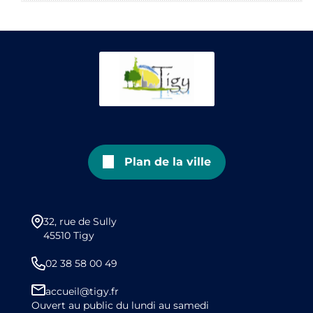
Plan de la ville
32, rue de Sully
45510 Tigy
02 38 58 00 49
accueil@tigy.fr
Ouvert au public du lundi au samedi