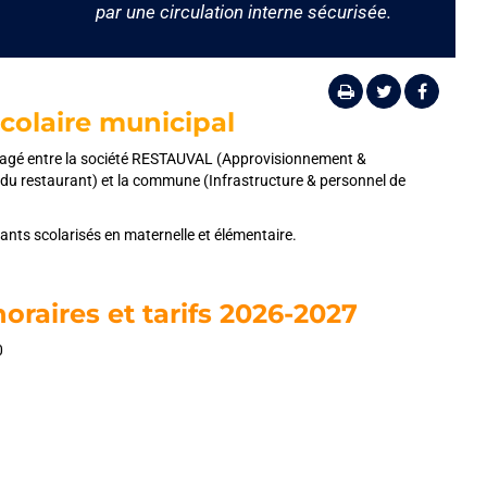
par une circulation interne sécurisée.
colaire municipal
rtagé entre la société RESTAUVAL (Approvisionnement &
s du restaurant) et la commune (Infrastructure & personnel de
fants scolarisés en maternelle et élémentaire.
raires et tarifs 2026-2027
0
ormale :