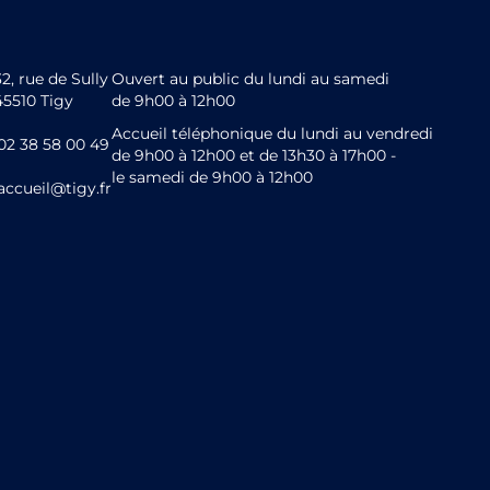
32, rue de Sully
Ouvert au public du lundi au samedi
45510 Tigy
de 9h00 à 12h00
Accueil téléphonique du lundi au vendredi
02 38 58 00 49
de 9h00 à 12h00 et de 13h30 à 17h00 -
le samedi de 9h00 à 12h00
accueil@tigy.fr