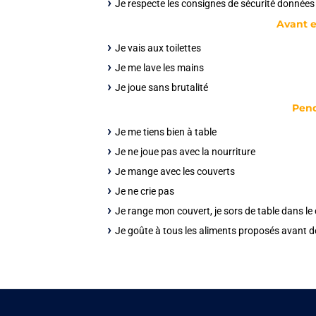
Je respecte les consignes de sécurité donnée
Avant e
Je vais aux toilettes
Je me lave les mains
Je joue sans brutalité
Pend
Je me tiens bien à table
Je ne joue pas avec la nourriture
Je mange avec les couverts
Je ne crie pas
Je range mon couvert, je sors de table dans le
Je goûte à tous les aliments proposés avant de