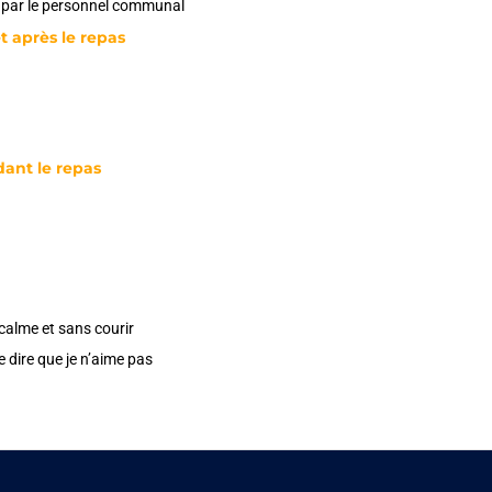
s par le personnel communal
t après le repas
ant le repas
 calme et sans courir
 dire que je n’aime pas