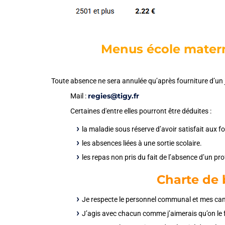
Menus école matern
Toute absence ne sera annulée qu’après fourniture d’un ju
regies@tigy.fr
Mail :
Certaines d'entre elles pourront être déduites :
la maladie sous réserve d’avoir satisfait aux f
les absences liées à une sortie scolaire.
les repas non pris du fait de l’absence d’un pr
Charte de
Je respecte le personnel communal et mes c
J’agis avec chacun comme j’aimerais qu’on le