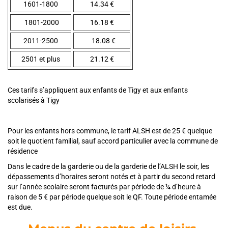
1601-1800
14.34 €
1801-2000
16.18 €
2011-2500
18.08 €
2501 et plus
21.12 €
Ces tarifs s’appliquent aux enfants de Tigy et aux enfants
scolarisés à Tigy
Pour les enfants hors commune, le tarif ALSH est de 25 € quelque
soit le quotient familial, sauf accord particulier avec la commune de
résidence
Dans le cadre de la garderie ou de la garderie de l’ALSH le soir, les
dépassements d’horaires seront notés et à partir du second retard
sur l’année scolaire seront facturés par période de ¼ d’heure à
raison de 5 € par période quelque soit le QF. Toute période entamée
est due.