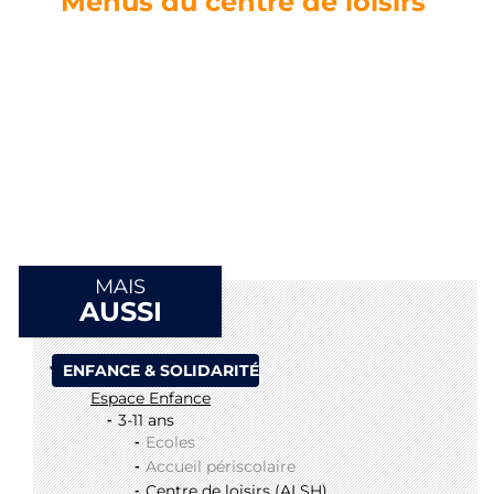
Menus du centre de loisirs
MAIS
AUSSI
ENFANCE & SOLIDARITÉ
Espace Enfance
3-11 ans
Ecoles
Accueil périscolaire
Centre de loisirs (ALSH)