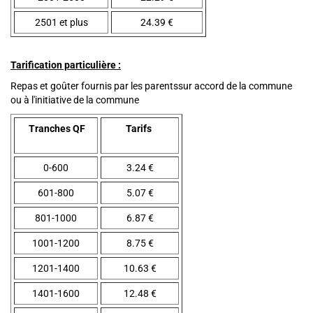
2501 et plus
24.39 €
Tarification particulière :
Repas et goûter fournis par les parentssur accord de la commune
ou à l'initiative de la commune
Tranches QF
Tarifs
0-600
3.24 €
601-800
5.07 €
801-1000
6.87 €
1001-1200
8.75 €
1201-1400
10.63 €
1401-1600
12.48 €